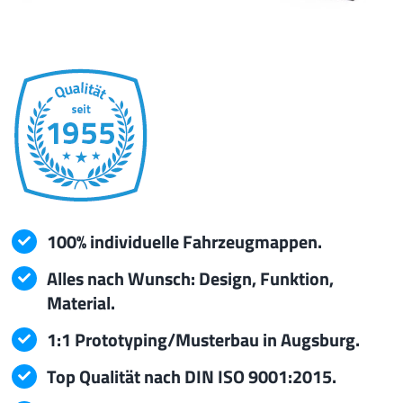
Best of P.
Prototyping
Qualität/Umwelt
Service
100% individuelle Fahrzeugmappen.
mehr
Alles nach Wunsch: Design, Funktion,
Material.
1:1 Prototyping/Musterbau in Augsburg.
Top Qualität nach DIN ISO 9001:2015.