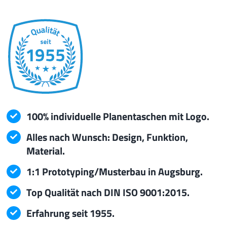
Best of P.
Prototyping
Qualität/Umwelt
Service
100% individuelle Planentaschen mit Logo.
Alles nach Wunsch: Design, Funktion,
mehr
Material.
1:1 Prototyping/Musterbau in Augsburg.
Top Qualität nach DIN ISO 9001:2015.
Erfahrung seit 1955.