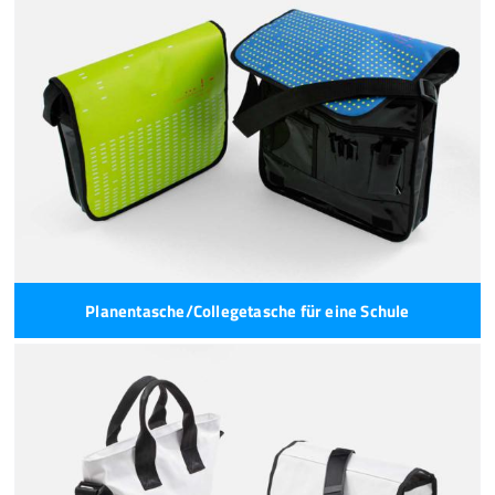
Planentasche/Collegetasche für eine Schule