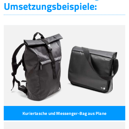
Umsetzungsbeispiele:
Kuriertasche und Messenger-Bag aus Plane