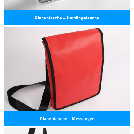
Planentasche – Umhängetasche
Planentasche – Messenger