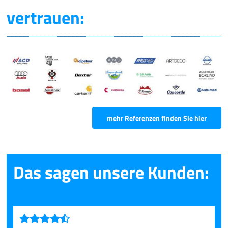
vertrauen:
mehr Referenzen finden Sie hier
Das sagen unsere Kunden: