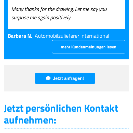
Many thanks for the drawing. Let me say you
surprise me again positively.
Barbara N.
, Automobilzulieferer international
mehr Kundenmeinungen lesen
Jetzt anfragen!
Jetzt persönlichen Kontakt
aufnehmen: