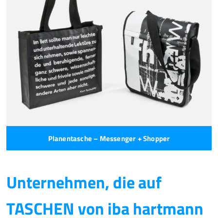
Planentasche – Messenger + Shopper
Unternehmen, die auf
TASCHEN von iba hartmann