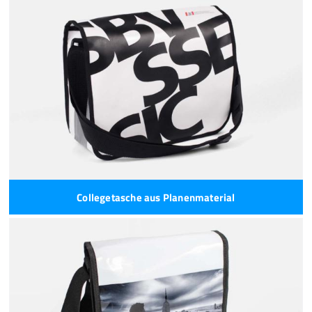
Collegetasche aus Planenmaterial