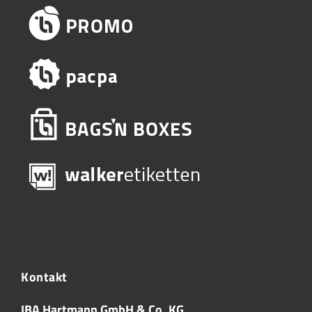
Kontakt
IBA Hartmann GmbH & Co. KG