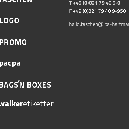
T +49 (0)821 79 40 9-0
F +49 (0)821 79 40 9-950
hallo.taschen@iba-hartma