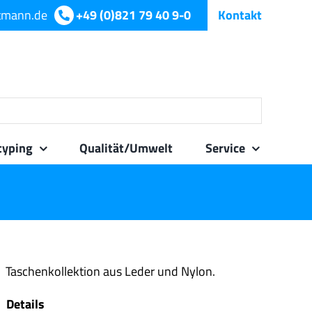
tmann.de
+49 (0)821 79 40 9-0
Kontakt
typing
Qualität/Umwelt
Service
Taschenkollektion aus Leder und Nylon.
Details