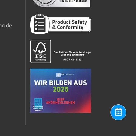
nn.de